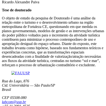
Ricardo Alexandre Paiva
Tese de doutorado
O objeto de estudo da pesquisa de Doutorado é uma análise da
relação entre o turismo e o desenvolvimento urbano na região
metropolitana de Fortaleza CE, questionando em que medida os
planos governamentais, modelos de gestão e as intervenções urbanas
do poder público voltados para o incremento da atividade turística
contribuem para minimizar o processo contemporâneo de uso e
apropriação desigual do espaço urbano. Diante do exposto, este
trabalho levanta como hipótese, baseado nos fundamentos teóricos e
experiências concretas, que as transformações espaciais
desencadeadas com a finalidade de valorização/atração necessárias
aos fluxos da atividade turística, centradas no turismo “sol e mar”,
reforçam o processo de urbanização contraditório e excludente.
Rua do Lago, 876
Cid. Universitária — São Paulo/SP
Brasil
CEP 05508-080
labcom@usp.br