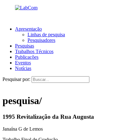
Apresentação
Linhas de pesquisa
Pesquisadores
Pesquisas
Trabalhos Técnicos
Publicações
Eventos
Notícias
Pesquisar por:
pesquisa/
1995 Revitalização da Rua Augusta
Janaína G de Lemos
Trabalho Final de Gradução