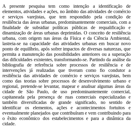
A presente pesquisa tem como intenção a identificação de
elementos, atividades e ações, no âmbito das atividades de comércio
e serviços varejistas, que tem respondido pela condição de
resiliência das áreas urbanas, predominantemente comerciais, com a
finalidade de subsidiar políticas públicas de requalificação e
dinamização de áreas urbanas deprimidas. O conceito de resiliência
urbana, com origem nas áreas da Física e da Ciência Ambiental,
lastreia-se na capacidade das atividades urbanas em buscar novo
ponto de equilíbrio, após sofrer impactos de diversas naturezas, que
permita a manutenção das possibilidades anteriores ou a superação
das dificuldades existentes, transformando-se. Partindo da análise da
bibliografia de referência sobre processos de resiliência e de
intervenções já realizadas que tiveram como fio condutor a
resiliência das atividades de comércio e serviços varejistas, bem
como das teorias sobre processos de desenvolvimento urbano e
regional, pretende-se levantar, mapear e analisar algumas áreas da
cidade de São Paulo, de uso predominantemente comercial,
capitaneada pela presença de ruas comerciais especializadas e
também diversificadas de grande significado, no sentido de
identificar os elementos, ações e acontecimentos fortuitos e
eventualmente planejados que contribuíram e vem contribuindo para
o êxito econômico dos estabelecimentos e para a dinâmica da
cidade.