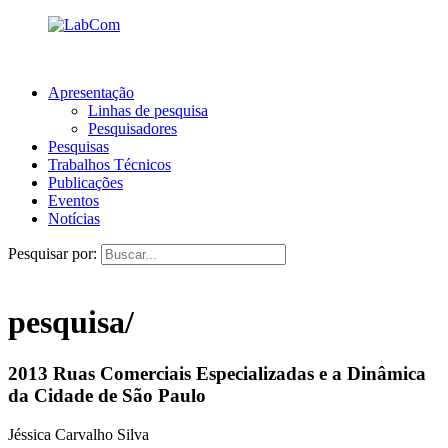
Apresentação
Linhas de pesquisa
Pesquisadores
Pesquisas
Trabalhos Técnicos
Publicações
Eventos
Notícias
Pesquisar por:
pesquisa/
2013 Ruas Comerciais Especializadas e a Dinâmica
da Cidade de São Paulo
Jéssica Carvalho Silva