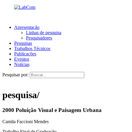
Apresentação
Linhas de pesquisa
Pesquisadores
Pesquisas
Trabalhos Técnicos
Publicações
Eventos
Notícias
Pesquisar por:
pesquisa/
2000 Poluição Visual e Paisagem Urbana
Camila Faccioni Mendes
Trabalho Final de Graduação