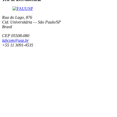
Rua do Lago, 876
Cid. Universitária — São Paulo/SP
Brasil
CEP 05508-080
labcom@usp.br
+55 11 3091-4535