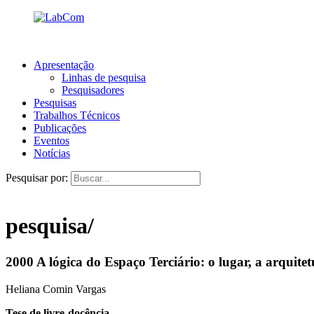
Apresentação
Linhas de pesquisa
Pesquisadores
Pesquisas
Trabalhos Técnicos
Publicações
Eventos
Notícias
Pesquisar por:
pesquisa/
2000 A lógica do Espaço Terciário: o lugar, a arquit
Heliana Comin Vargas
Tese de livre-docência