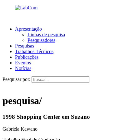
Apresentação
Linhas de pesquisa
Pesquisadores
Pesquisas
Trabalhos Técnicos
Publicações
Eventos
Notícias
Pesquisar por:
pesquisa/
1998 Shopping Center em Suzano
Gabriela Kawano
Trabalho Final de Graduação