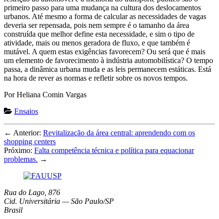
primeiro passo para uma mudança na cultura dos deslocamentos
urbanos. Até mesmo a forma de calcular as necessidades de vagas
deveria ser repensada, pois nem sempre é o tamanho da área
construída que melhor define esta necessidade, e sim o tipo de
atividade, mais ou menos geradora de fluxo, e que também é
mutável. A quem estas exigências favorecem? Ou será que é mais
um elemento de favorecimento à indústria automobilística? O tempo
passa, a dinâmica urbana muda e as leis permanecem estáticas. Está
na hora de rever as normas e refletir sobre os novos tempos.
Por Heliana Comin Vargas
Ensaios
← Anterior:
Revitalização da área central: aprendendo com os
shopping centers
Próximo:
Falta competência técnica e política para equacionar
problemas.
→
Rua do Lago, 876
Cid. Universitária — São Paulo/SP
Brasil