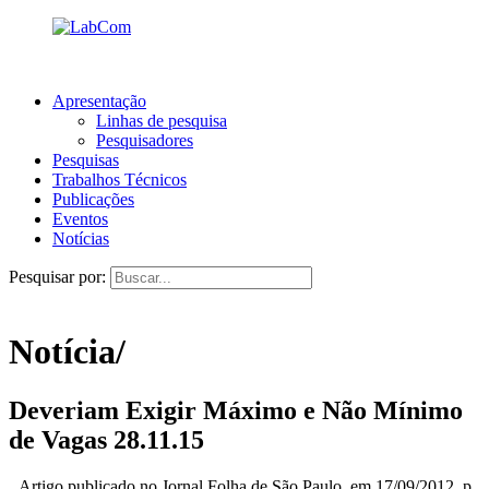
Apresentação
Linhas de pesquisa
Pesquisadores
Pesquisas
Trabalhos Técnicos
Publicações
Eventos
Notícias
Pesquisar por:
Notícia/
Deveriam Exigir Máximo e Não Mínimo
de Vagas
28.11.15
Artigo publicado no Jornal Folha de São Paulo, em 17/09/2012. p