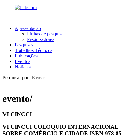
Apresentação
Linhas de pesquisa
Pesquisadores
Pesquisas
Trabalhos Técnicos
Publicações
Eventos
Notícias
Pesquisar por:
evento/
VI CINCCI
VI CINCCI COLÓQUIO INTERNACIONAL
SOBRE COMÉRCIO E CIDADE ISBN 978 85