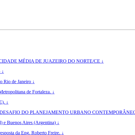
IDADE MÉDIA DE JUAZEIRO DO NORTE/CE ↓
 ↓
o Rio de Janeiro ↓
Metropolitana de Fortaleza. ↓
E). ↓
FIO DO PLANEJAMENTO URBANO CONTEMPORÂNEO: o conte
) e Buenos Aires (Argentina) ↓
resposta da Eng. Roberto Freire. ↓