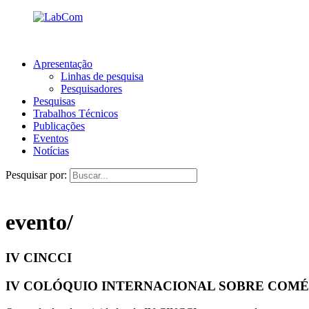
Apresentação
Linhas de pesquisa
Pesquisadores
Pesquisas
Trabalhos Técnicos
Publicações
Eventos
Notícias
Pesquisar por:
evento/
IV CINCCI
IV COLÓQUIO INTERNACIONAL SOBRE COMÉRCI