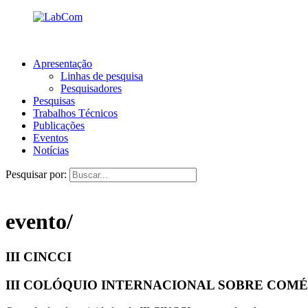
Apresentação
Linhas de pesquisa
Pesquisadores
Pesquisas
Trabalhos Técnicos
Publicações
Eventos
Notícias
Pesquisar por:
evento/
III CINCCI
III COLÓQUIO INTERNACIONAL SOBRE COMÉRC