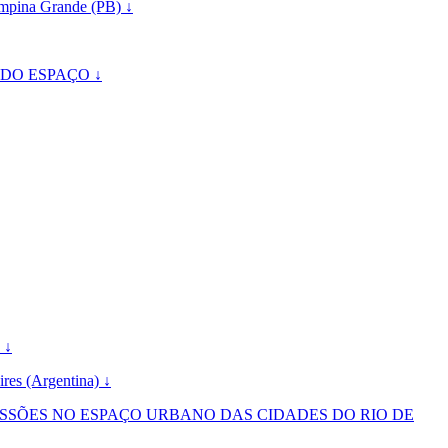
pina Grande (PB) ↓
DO ESPAÇO ↓
 ↓
ires (Argentina) ↓
SÕES NO ESPAÇO URBANO DAS CIDADES DO RIO DE