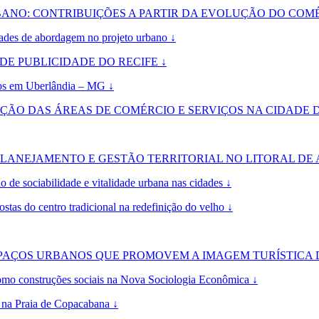
BANO: CONTRIBUIÇÕES A PARTIR DA EVOLUÇÃO DO COM
dades de abordagem no projeto urbano ↓
DE PUBLICIDADE DO RECIFE ↓
iços em Uberlândia – MG ↓
ÇÃO DAS ÁREAS DE COMÉRCIO E SERVIÇOS NA CIDADE D
ANEJAMENTO E GESTÃO TERRITORIAL NO LITORAL DE A
abilidade e vitalidade urbana nas cidades ↓
stas do centro tradicional na redefinição do velho ↓
AÇOS URBANOS QUE PROMOVEM A IMAGEM TURÍSTICA DE
nstruções sociais na Nova Sociologia Econômica ↓
 na Praia de Copacabana ↓