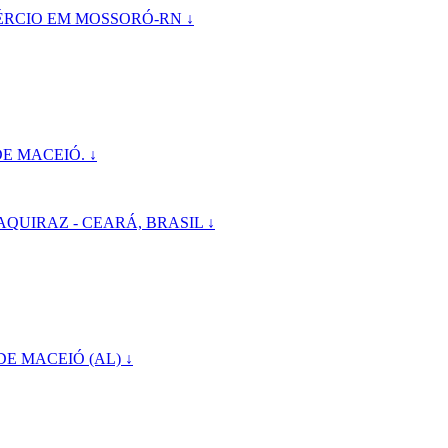
ÉRCIO EM MOSSORÓ-RN ↓
E MACEIÓ. ↓
QUIRAZ - CEARÁ, BRASIL ↓
 MACEIÓ (AL) ↓