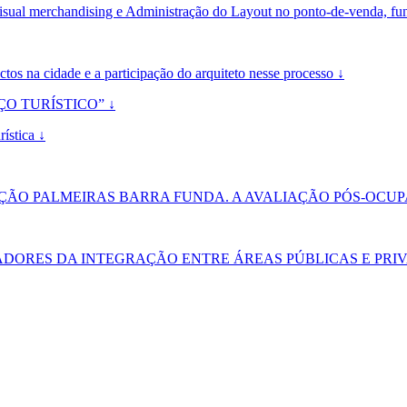
al merchandising e Administração do Layout no ponto-de-venda, fu
tos na cidade e a participação do arquiteto nesse processo ↓
O TURÍSTICO” ↓
ística ↓
TAÇÃO PALMEIRAS BARRA FUNDA. A AVALIAÇÃO PÓS-OCU
DORES DA INTEGRAÇÃO ENTRE ÁREAS PÚBLICAS E PRIV