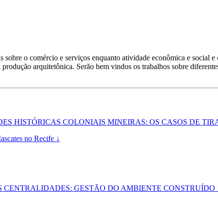
ias sobre o comércio e serviços enquanto atividade econômica e social e
produção arquitetônica. Serão bem vindos os trabalhos sobre diferentes
S HISTÓRICAS COLONIAIS MINEIRAS: OS CASOS DE TIRA
ascates no Recife ↓
S CENTRALIDADES: GESTÃO DO AMBIENTE CONSTRUÍDO 