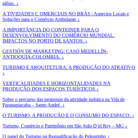
idéias. ↓
A TIVIDADES C OMERCIAIS NO BRÁS : Aspectos Locais e
Soluções para o Comércio Ambulante ↓
A IMPORTÂNCIA DO CONTEINER PARA O
DESENVOLVIMENTO DO COMÉRCIO MUNDIAL.
IMPACTOS NO PORTO DE SANTOS. ↓
GESTIÓN DE MARKETING: CASO MEDELLÍN-
ANTIOQUIA-COLOMBIA. ↓
TURISMO E ARQUITETURA: A PRODUÇÃO DO ATRATIVO
↓
VERTICALIDADES E HORIZONTALIDADES NA
PRODUÇÃO DOS ESPAÇOS TURÍSTICOS ↓
Sobre o percurso das propostas da atividade turística na Vila de
Paranapiacaba – Santo André. ↓
O TURISMO, A PRODUÇÃO E O CONSUMO DO ESPAÇO. ↓
Turismo, Comércio e Patrimônio em São João D’el Rey – MG ↓
O papel do Turismo na Requalificação do Pelourinho ↓