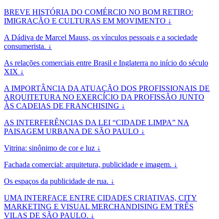
BREVE HISTÓRIA DO COMÉRCIO NO BOM RETIRO:
IMIGRAÇÃO E CULTURAS EM MOVIMENTO ↓
A Dádiva de Marcel Mauss, os vínculos pessoais e a sociedade
consumerista. ↓
As relações comerciais entre Brasil e Inglaterra no início do século
XIX ↓
A IMPORTÂNCIA DA ATUAÇÃO DOS PROFISSIONAIS DE
ARQUITETURA NO EXERCÍCIO DA PROFISSÃO JUNTO
ÀS CADEIAS DE FRANCHISING ↓
AS INTERFERÊNCIAS DA LEI “CIDADE LIMPA” NA
PAISAGEM URBANA DE SÃO PAULO ↓
Vitrina: sinônimo de cor e luz ↓
Fachada comercial: arquitetura, publicidade e imagem. ↓
Os espaços da publicidade de rua. ↓
UMA INTERFACE ENTRE CIDADES CRIATIVAS, CITY
MARKETING E VISUAL MERCHANDISING EM TRÊS
VILAS DE SÃO PAULO. ↓