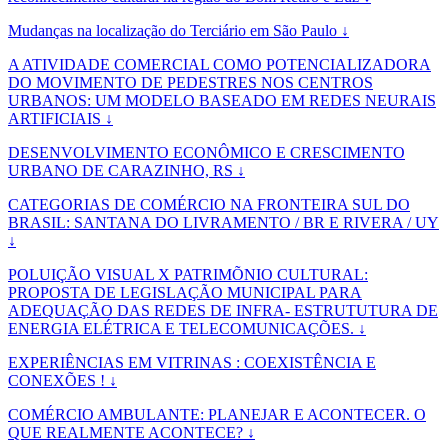
Mudanças na localização do Terciário em São Paulo ↓
A ATIVIDADE COMERCIAL COMO POTENCIALIZADORA
DO MOVIMENTO DE PEDESTRES NOS CENTROS
URBANOS: UM MODELO BASEADO EM REDES NEURAIS
ARTIFICIAIS ↓
DESENVOLVIMENTO ECONÔMICO E CRESCIMENTO
URBANO DE CARAZINHO, RS ↓
CATEGORIAS DE COMÉRCIO NA FRONTEIRA SUL DO
BRASIL: SANTANA DO LIVRAMENTO / BR E RIVERA / UY
↓
POLUIÇÃO VISUAL X PATRIMÕNIO CULTURAL:
PROPOSTA DE LEGISLAÇÃO MUNICIPAL PARA
ADEQUAÇÃO DAS REDES DE INFRA- ESTRUTUTURA DE
ENERGIA ELÉTRICA E TELECOMUNICAÇÕES. ↓
EXPERIÊNCIAS EM VITRINAS : COEXISTÊNCIA E
CONEXÕES ! ↓
COMÉRCIO AMBULANTE: PLANEJAR E ACONTECER. O
QUE REALMENTE ACONTECE? ↓