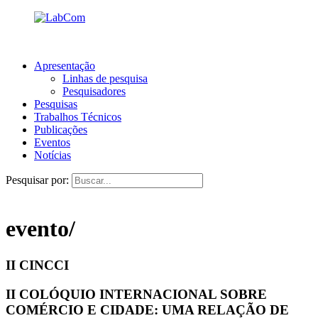
Apresentação
Linhas de pesquisa
Pesquisadores
Pesquisas
Trabalhos Técnicos
Publicações
Eventos
Notícias
Pesquisar por:
evento/
II CINCCI
II COLÓQUIO INTERNACIONAL SOBRE
COMÉRCIO E CIDADE: UMA RELAÇÃO DE