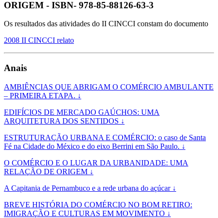
ORIGEM - ISBN- 978-85-88126-63-3
Os resultados das atividades do II CINCCI constam do documento
2008 II CINCCI relato
Anais
AMBIÊNCIAS QUE ABRIGAM O COMÉRCIO AMBULANTE
– PRIMEIRA ETAPA. ↓
EDIFÍCIOS DE MERCADO GAÚCHOS: UMA
ARQUITETURA DOS SENTIDOS ↓
ESTRUTURAÇÃO URBANA E COMÉRCIO: o caso de Santa
Fé na Cidade do México e do eixo Berrini em São Paulo. ↓
O COMÉRCIO E O LUGAR DA URBANIDADE: UMA
RELAÇÃO DE ORIGEM ↓
A Capitania de Pernambuco e a rede urbana do açúcar ↓
BREVE HISTÓRIA DO COMÉRCIO NO BOM RETIRO:
IMIGRAÇÃO E CULTURAS EM MOVIMENTO ↓